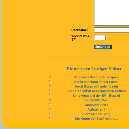
Username:
Wieviel ist 4 +
3?*
Die neuesten Lustigen Videos
Simpsons Best of Videospiele
Katze hat Hund an der Leine!
Auch flitzen will gelernt sein
Blondine stÃ¶rt akademischen Betrieb
Unterwegs bei der EM - Best of
Der WOW Effekt
Monsterblock !
Aufstehen !
Bierflaschen-Song
Die Krone der SchÃ¶pfung...