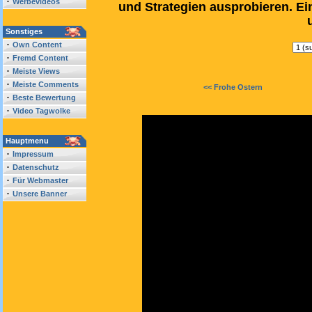
Werbevideos
und Strategien ausprobieren. Ei
Sonstiges
Own Content
Fremd Content
Meiste Views
Meiste Comments
<< Frohe Ostern
Beste Bewertung
Video Tagwolke
Hauptmenu
Impressum
Datenschutz
Für Webmaster
Unsere Banner