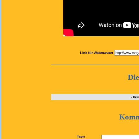
Link für Webmaster:
Di
- ke
Komme
Text: