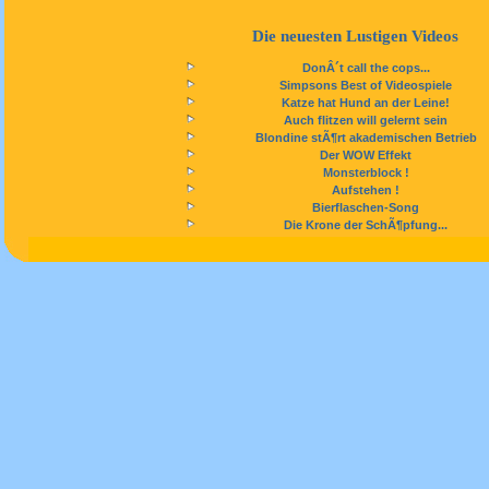
Die neuesten Lustigen Videos
DonÂ´t call the cops...
Simpsons Best of Videospiele
Katze hat Hund an der Leine!
Auch flitzen will gelernt sein
Blondine stÃ¶rt akademischen Betrieb
Der WOW Effekt
Monsterblock !
Aufstehen !
Bierflaschen-Song
Die Krone der SchÃ¶pfung...