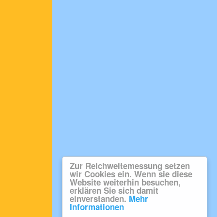
Zur Reichweitemessung setzen
wir Cookies ein. Wenn sie diese
Website weiterhin besuchen,
erklären Sie sich damit
einverstanden.
Mehr
Informationen