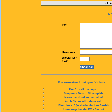
- ke
Ko
Text:
Username:
Wieviel ist 4
+ 1?*
Die neuesten Lustigen Videos
DonÂ´t call the cops...
Simpsons Best of Videospiele
Katze hat Hund an der Leine!
Auch flitzen will gelernt sein
Blondine stÃ¶rt akademischen Betrieb
Unterwegs bei der EM - Best of