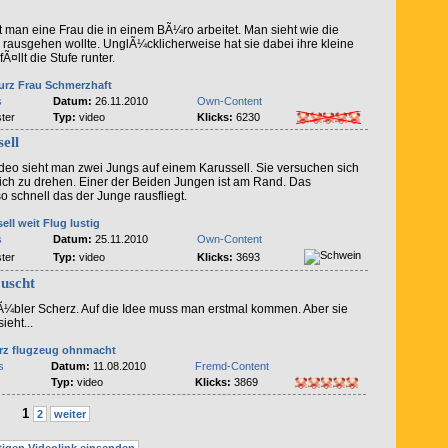
t man eine Frau die in einem BÃ¼ro arbeitet. Man sieht wie die
l rausgehen wollte. UnglÃ¼cklicherweise hat sie dabei ihre kleine
¤llt die Stufe runter.
urz
Frau
Schmerzhaft
s
Datum:
26.11.2010
Own-Content
ter
Typ:
video
Klicks:
6230
ell
ideo sieht man zwei Jungs auf einem Karussell. Sie versuchen sich
ich zu drehen. Einer der Beiden Jungen ist am Rand. Das
so schnell das der Junge rausfliegt.
ell
weit
Flug
lustig
s
Datum:
25.11.2010
Own-Content
ter
Typ:
video
Klicks:
3693
uscht
 Ã¼bler Scherz. Auf die Idee muss man erstmal kommen. Aber sie
ieht...
rz
flugzeug
ohnmacht
s
Datum:
11.08.2010
Fremd-Content
Typ:
video
Klicks:
3869
1
2
weiter
igen Videolink einsenden