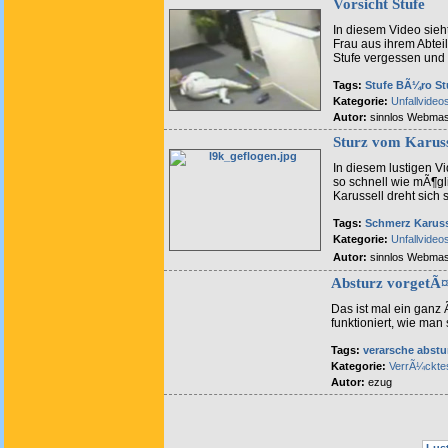
Vorsicht Stufe
In diesem Video sieh
Frau aus ihrem Abtei
Stufe vergessen und fÃ
Tags:
Stufe
BÃ¼ro
St
Kategorie:
Unfallvideo
Autor:
sinnlos Webmas
Sturz vom Karuss
In diesem lustigen V
so schnell wie mÃ¶gl
Karussell dreht sich 
Tags:
Schmerz
Karuss
Kategorie:
Unfallvideo
Autor:
sinnlos Webmas
Absturz vorgetÃ¤
Das ist mal ein ganz
funktioniert, wie man s
Tags:
verarsche
abstu
Kategorie:
VerrÃ¼ckte
Autor:
ezug
Lust