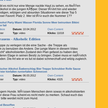
bt es nicht nur eine Menge nackte Haut zu sehen, es flieÃŸen
ohol in die jungen KÃ¶rper. Dieser fÃ¼hrt hin und wieder
ustigen, witzigen und absurden Situationen wie diese Top 5
nser Favorit: Platz 2. Wer ist fÃ¼r euch die Nummer 1??
kohol
Party
Miami
Wasser
Florida
Sonne
Meer
betrunken
Bikini
ce
fail
ideos
Datum:
10.04.2012
Own-Content
ter
Typ:
video
Klicks:
11018
auens - Alkoholic Edition
eppe zu verlegen ist die eine Sache - die Treppe als
 zu benutzen die Andere. Der junge Mann in diesem Video
icht" alkoholisierten Zustand den Plan gefasst zu haben den
teren Etage in seinen Besitz zu bringen. Dabei muss er natÃ¼rlich
n. Die Art wie er es tut ist dabei schmerzhaft und witzig zugleich.
ischer
Alkohol
Ãœberschlag
Bier
Treppe
Schrubber
Rolle
Sause
Feier
hinfallen
runterfallen
Schmerzen
eos
Datum:
06.03.2012
Own-Content
ter
Typ:
video
Klicks:
4325
egern Hunde. MÃ¼ssen Menschen denn sowas m alkoholisierten
 diese Frau scheint es nicht mehr zu merken. Schaut euch das
 bitte werdet nicht zum Hund.
nd
Besoffen