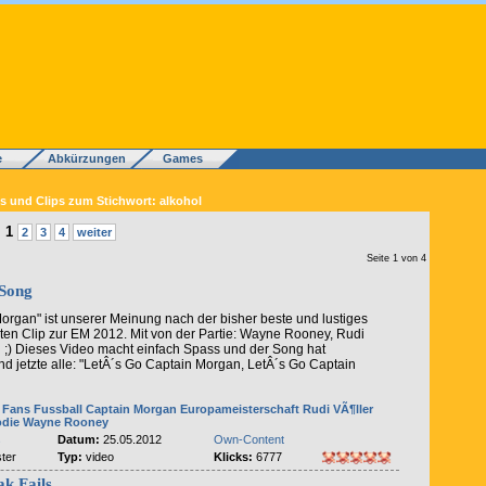
e
Abkürzungen
Games
s und Clips zum Stichwort: alkohol
1
2
3
4
weiter
Seite 1 von 4
Song
organ" ist unserer Meinung nach der bisher beste und lustiges
ten Clip zur EM 2012. Mit von der Partie: Wayne Rooney, Rudi
n ;) Dieses Video macht einfach Spass und der Song hat
d jetzte alle: "LetÂ´s Go Captain Morgan, LetÂ´s Go Captain
Fans
Fussball
Captain Morgan
Europameisterschaft
Rudi VÃ¶ller
odie
Wayne Rooney
s
Datum:
25.05.2012
Own-Content
ter
Typ:
video
Klicks:
6777
ak Fails