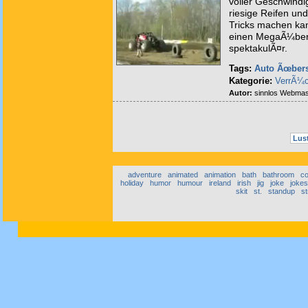
voller Geschwindi
riesige Reifen und
Tricks machen kan
einen MegaÃ¼bersc
spektakulÃ¤r.
Tags:
Auto
Ãœbers
Kategorie:
VerrÃ¼c
Autor:
sinnlos Webmas
Lust
adventure
animated
animation
bath
bathroom
c
holiday
humor
humour
ireland
irish
jig
joke
jokes
skit
st.
standup
s