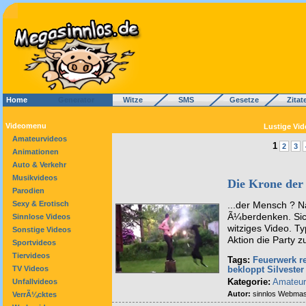
Home
Generator
Witze
SMS
Gesetze
Zitat
Videomenu
Lustige Vid
Amateurvideos
1
2
3
Animationen
Auto & Verkehr
Musikvideos
Die Krone der
Parodien
Sexy & Erotisch
...der Mensch ? 
Ã¼berdenken. Sich
Sinnlose Videos
witziges Video. Ty
Sonstige Videos
Aktion die Party 
Sportvideos
Tiervideos
Tags:
Feuerwerk
r
TV Videos
bekloppt
Silvester
Kategorie:
Amateur
Unfallvideos
Autor:
sinnlos Webmas
VerrÃ¼cktes