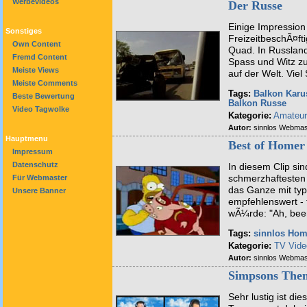
Werbevideos
Der Russe
Einige Impression
Sonstiges
FreizeitbeschÃ¤ft
Own Content
Quad. In Russland
Fremd Content
Spass und Witz zu
Meiste Views
auf der Welt. Vie
Meiste Comments
Tags:
Balkon
Karu
Beste Bewertung
Balkon
Russe
Video Tagwolke
Kategorie:
Amateur
Autor:
sinnlos Webmas
Hauptmenu
Best of Homer
Impressum
Datenschutz
In diesem Clip sin
schmerzhaftesten
Für Webmaster
das Ganze mit typ
Unsere Banner
empfehlenswert - 
wÃ¼rde: "Ah, beer.
Tags:
sinnlos
Hom
Kategorie:
TV Vide
Autor:
sinnlos Webmas
Simpsons The
Sehr lustig ist d