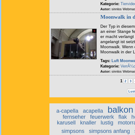
Kategorie:
Tiervide
Autor:
sinnlos Webmas
Moonwalk in d
Der Typ in diesem
an einer Stange f
er macht verlangt
angelangt ist setz
Moonwalk. Wenn de
Moonwalk in der L
Tags:
Luft
Moonwa
Kategorie:
VerrÃ¼c
Autor:
sinnlos Webmas
1
2
3
Lust
balkon
a-capella
acapella
fernseher
feuerwerk
flak
h
karusell
knaller
lustig
motorr
simpsons
simpsons anfang