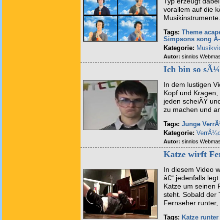
Typ erzeugt dabei
vorallem auf die 
Musikinstrumente.
Tags:
Theme
acape
Simpsons song
A
Kategorie:
Musikvi
Autor:
sinnlos Webmas
Ich bin so sÃ
In dem lustigen Vid
Kopf und Kragen,
jeden scheiÃŸ und 
zu machen und am 
Tags:
Junge
VerrÃ
Kategorie:
VerrÃ¼c
Autor:
sinnlos Webmas
Katze wirft Fe
In diesem Video w
â€“ jedenfalls leg
Katze um seinen F
steht. Sobald der 
Fernseher runter,
Tags:
Katze
runter