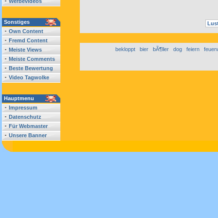
Werbevideos
Sonstiges
Lust
Own Content
Fremd Content
bekloppt
bier
bÃ¶ller
dog
feiern
feuer
Meiste Views
Meiste Comments
Beste Bewertung
Video Tagwolke
Hauptmenu
Impressum
Datenschutz
Für Webmaster
Unsere Banner