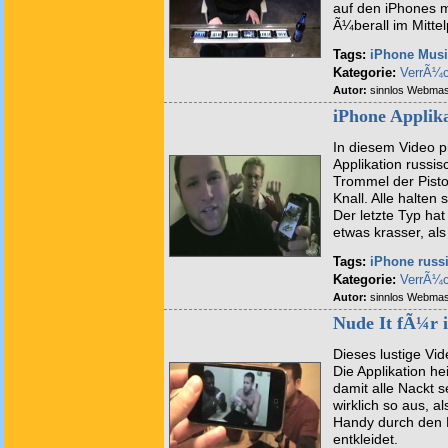
auf den iPhones m
Ã¼berall im Mitte
Tags:
iPhone
Musi
Kategorie:
VerrÃ¼c
Autor:
sinnlos Webmas
iPhone Applika
In diesem Video p
Applikation russi
Trommel der Pist
Knall. Alle halten
Der letzte Typ hat
etwas krasser, al
Tags:
iPhone
russ
Kategorie:
VerrÃ¼c
Autor:
sinnlos Webmas
Nude It fÃ¼r 
Dieses lustige Vid
Die Applikation h
damit alle Nackt s
wirklich so aus, 
Handy durch den 
entkleidet.