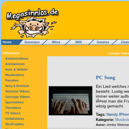
Home
Generator
Witze
SMS
Gesetze
Zitat
Videomenu
Lustige Vide
Amateurvideos
Animationen
Auto & Verkehr
Musikvideos
PC Song
Parodien
Sexy & Erotisch
Ein Lied welches
besteht. Lustig w
Sinnlose Videos
immer weiter aufb
Sonstige Videos
lÃ¤sst man die Fr
Sportvideos
witzig gemacht.
Tiervideos
TV Videos
Tags:
Handy
IPho
Unfallvideos
Kategorie:
Musikvi
VerrÃ¼cktes
Autor:
sinnlos Webmas