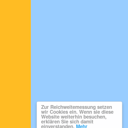
Zur Reichweitemessung setzen
wir Cookies ein. Wenn sie diese
Website weiterhin besuchen,
erklären Sie sich damit
einverstanden.
Mehr