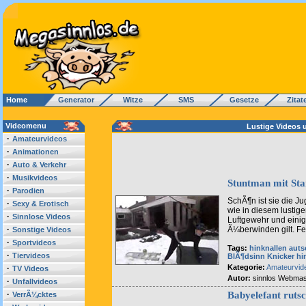
Home
Generator
Witze
SMS
Gesetze
Zitat
Videomenu
Lustige Videos 
Amateurvideos
Animationen
Auto & Verkehr
Musikvideos
Stuntman mit Sta
Parodien
SchÃ¶n ist sie die J
Sexy & Erotisch
wie in diesem lusti
Sinnlose Videos
Luftgewehr und einig
Ã¼berwinden gilt. Fert
Sonstige Videos
Sportvideos
Tags:
hinknallen
auts
Tiervideos
BlÃ¶dsinn
Knicker
hi
Kategorie:
Amateurvid
TV Videos
Autor:
sinnlos Webmas
Unfallvideos
Babyelefant rutsc
VerrÃ¼cktes