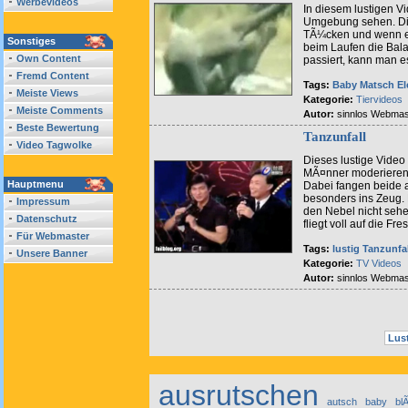
Werbevideos
In diesem lustigen V
Umgebung sehen. Die 
TÃ¼cken und wenn es 
Sonstiges
beim Laufen die Bal
Own Content
passiert, kann man e
Fremd Content
Tags:
Baby
Matsch
El
Meiste Views
Kategorie:
Tiervideos
Meiste Comments
Autor:
sinnlos Webmas
Beste Bewertung
Tanzunfall
Video Tagwolke
Dieses lustige Video
MÃ¤nner moderieren 
Hauptmenu
Dabei fangen beide 
besonders ins Zeug. 
Impressum
den Nebel nicht seh
Datenschutz
fliegt voll auf die Fre
Für Webmaster
Tags:
lustig
Tanzunfal
Unsere Banner
Kategorie:
TV Videos
Autor:
sinnlos Webmas
Lust
ausrutschen
autsch
baby
bl