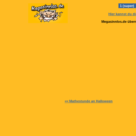
Hier kannst du d
Megasinnlos.de übern
<< Mathestunde an Halloween