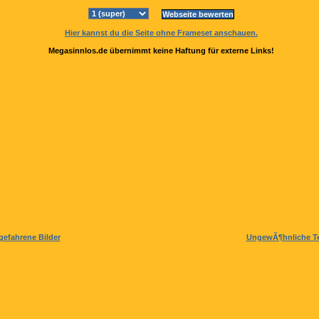
Hier kannst du die Seite ohne Frameset anschauen.
Megasinnlos.de übernimmt keine Haftung für externe Links!
gefahrene Bilder
UngewÃ¶hnliche Te