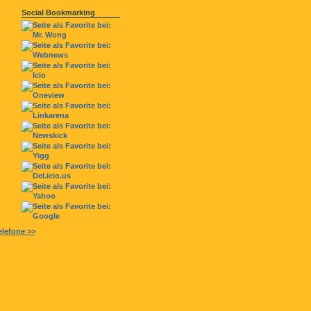
Social Bookmarking
lefone >>