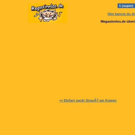
Hier kannst du d
Megasinnlos.de übern
<< Elefant packt StrauÃŸ am Kragen